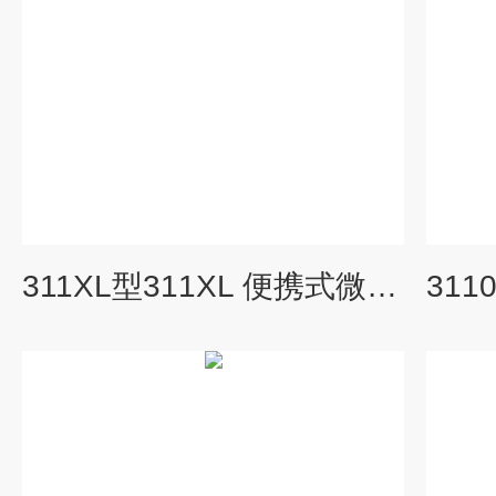
311XL型311XL 便携式微量氧测定仪