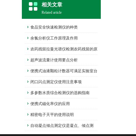
相关文章
Related article
食品安全快速检测仪的种类
余氯分析仪工作原理及作用
农药残留拉曼光谱仪检测农药残留的原
理是什么？
超声波流量计使用要点分析
便携式油液颗粒计数器可满足实验室台
式机不可移动测试的缺陷
闭口闪点测定仪使用注意事项
多参数水质综合检测仪的选购指南
便携式磁化率仪的应用
精密电子天平的使用说明
自动凝点倾点测定仪是凝点、倾点测