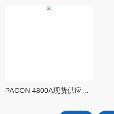
PACON 4800A现货供应PACON 4800A在线水质碱度监测仪