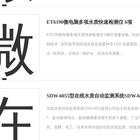
ET6190微电脑多项水质快速检测仪 6项
ET6190微电脑多项水质快速检测仪 6项可测量余氯 - 
制技术 , 高性能窄波段滤光器及温度补偿 LED 光源系统
水 / 饮用水、冷却水 / 锅炉水、泳池水等测量。
SDW-6055型在线水质自动监测系统SDW-60
在线水质自动监测系统SDW-6055是我公司自主研发
*、多功能等特点，能准确测量溶液中的多个参数。广泛
药、发酵、化工、自来水等环境的在线水质监测。在线水质自