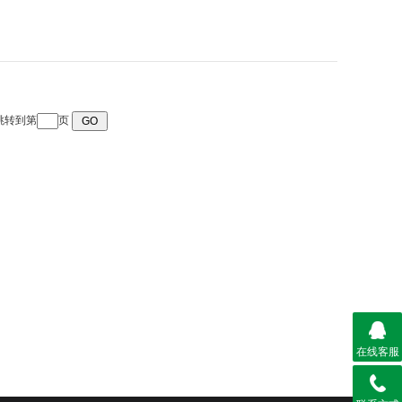
 跳转到第
页
在线客服