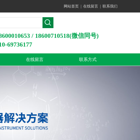
网站首页
|
在线留言
|
联系我们
0010653 / 18600710518(微信同号)
-69736177
在线留言
联系方式