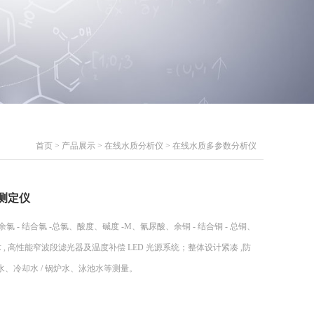
首页
>
产品展示
>
在线水质分析仪
>
在线水质多参数分析仪
铁测定仪
 - 结合氯 -总氯、酸度、碱度 -M、氰尿酸、余铜 - 结合铜 - 总铜、
 , 高性能窄波段滤光器及温度补偿 LED 光源系统；整体设计紧凑 ,防
、冷却水 / 锅炉水、泳池水等测量。