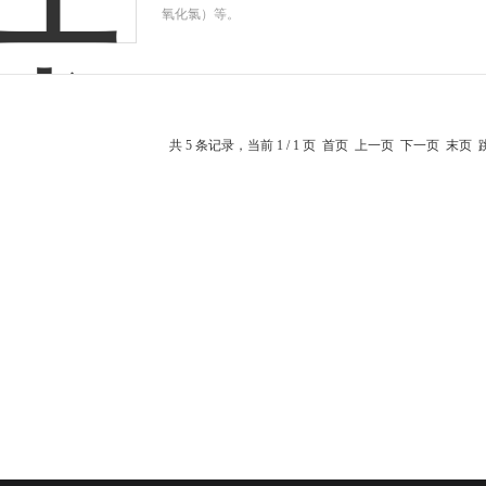
氧化氯）等。
共 5 条记录，当前 1 / 1 页 首页 上一页 下一页 末页