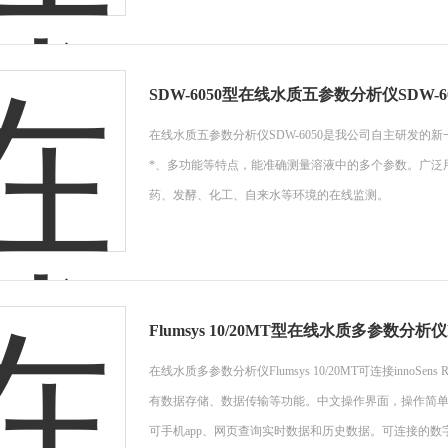
SDW-6050型在线水质五参数分析仪SDW-60
在线水质五参数分析仪SDW-6050是我公司自主研发
*、多功能等特点，能准确测量溶液中的多个参数。广泛
药、发酵、化工、自来水等环境的在线监测。
Flumsys 10/20MT型在线水质多参数分析仪Flu
在线水质多参数分析仪Flumsys 10/20MT可连接inn
有数据存储、数据传输等功能。中文操作界面，操作简
可手机app、网页查询实时数据和历史数据。可连接的数