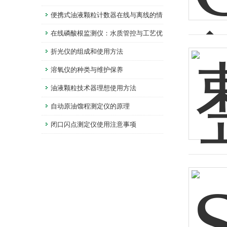
便携式油液颗粒计数器在线与离线的情
况下分别有何优势？
在线磷酸根监测仪：水质管控与工艺优
化的实时监测设备
折光仪的组成和使用方法
溶氧仪的种类与维护保养
油液颗粒技术器理想使用方法
自动原油馏程测定仪的原理
闭口闪点测定仪使用注意事项