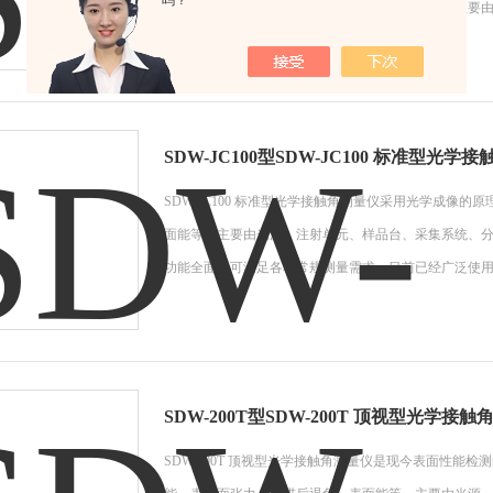
吗？
润湿性能、表界面张力、前进后退角、表面能等。主要
SDW-JC100型SDW-JC100 标准型光学
SDW-JC100 标准型光学接触角测量仪采用光学成像
面能等。主要由光源、注射单元、样品台、采集系统、
功能全面、可满足各种常规测量需求，目前已经广泛使
SDW-200T型SDW-200T 顶视型光学接
SDW-200T 顶视型光学接触角测量仪是现今表面性