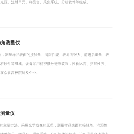
由光源、注射单元、样品台、采集系统、分析软件等组成。
接触角测量仪
的原理，测量样品表面的接触角、润湿性能、表界面张力、前进后退角、表
分析软件等组成。设备采用精密微分进液装置，性价比高、拓展性强、
用在众多高校院所及企业。
触角测量仪
能检测的主要方法。采用光学成像的原理，测量样品表面的接触角、润湿性