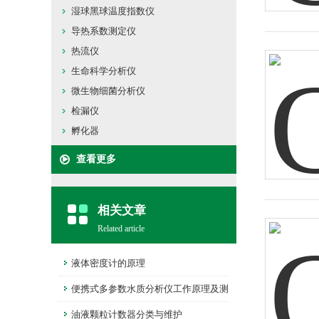
湿球黑球温度指数仪
导热系数测定仪
热流仪
生命科学分析仪
微生物细菌分析仪
检漏仪
孵化器
查看更多
相关文章
Related article
液体密度计的原理
便携式多参数水质分析仪工作原理及测
量范围
油液颗粒计数器分类与维护