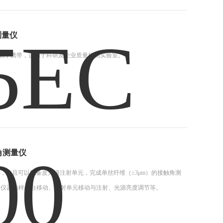
测量仪
便，易于携带，适用于科研及企业质量检测实验室。
触角测量仪
能，并且可以配备皮升级注射单元，完成单丝纤维（≥3μm）的接触角测
作仪器的样品台移动、注射单元移动与注射、光源亮度调节等。