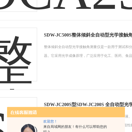
SDW-JC500S整体倾斜全自动型光学接触
整体倾斜全自动型光学接触角测量仪是一款用于测试和
器。它采用光学成像原理，广泛应用于化工、医药、食
SDW-JC200S型SDW-JC200S 全自动
SDW-JC200S 全自动型光学接触角测量仪是指在气
欢迎您！
交界线之间的夹角θ，是润湿程度的量度。是现今表面性
来自局域网的朋友！有什么可以帮助您的