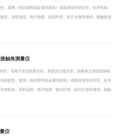
改性、玻璃（包括塑料或金属等固体）表面润湿性研究等。在手机制
体制造、涂料油墨、电子电路、纺织纤维、医疗生物等领域，接触角测
光学接触角测量仪
处理评价、等离子清洗效果分析、表面清洁度分析、固液体之间或固体黏
析表面改性、玻璃（包括塑料或金属等固体）表面润湿性研究等。在手
半导体制造、涂料油墨、电子电路、纺织纤维、医疗生物等领域，接触
测量仪