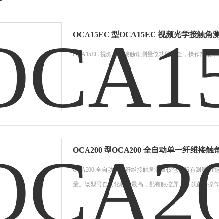
OCA15EC 型OCA15EC 视频光学接触角
OCA15EC 视频光学接触角测量仪功能齐全，操作简
OCA200 型OCA200 全自动单一纤维接
OCA200 全自动单一纤维接触角测量仪包含所有测量功
量。该型号自动化程度最高，配有触控屏，可以直接操