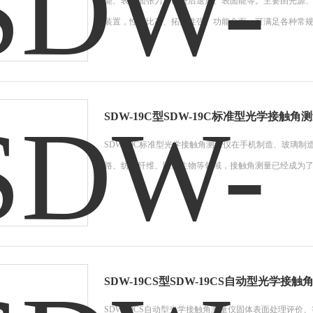
能、表界面张力、前进后退角、表面能等。主要由光源
装置，性价比高、拓展性强、功能全面，可满足各种常
SDW-19C型SDW-19C标准型光学接触角
SDW-19C标准型光学接触角测量仪在手机制造、玻璃
路、纺织纤维、医疗生物等领域，接触角测量已经成为
SDW-19CS型SDW-19CS自动型光学接触
SDW-19CS自动型光学接触角测量仪固体表面处理评