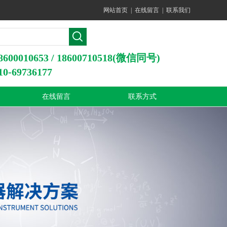
网站首页
|
在线留言
|
联系我们
0010653 / 18600710518(微信同号)
-69736177
在线留言
联系方式