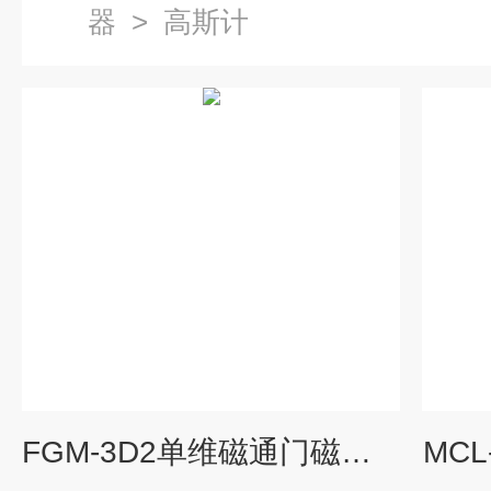
器
>
高斯计
FGM-3D2单维磁通门磁强计
MCL