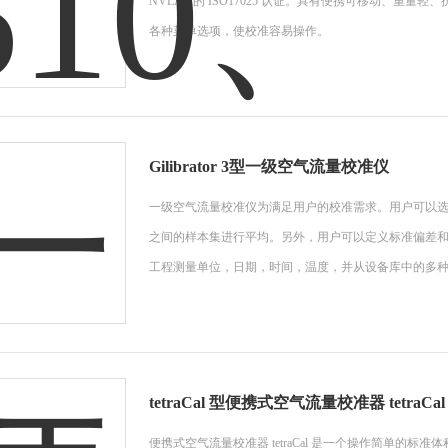
NVLAP 的 ISO17025 认证。具有便携可移动、重量
各种菜单选项，使校准容易操作。
Gilibrator 3型一级空气流量校准仪
一级空气流量校准仪为满足用户的校准需求。用户可以选
之间的样本集进行平均。另外，用户可以定义标准偏差
工程测量单位，日期，时间，温度，并从设备库中的多
tetraCal 型便携式空气流量校准器 tetraCal
便携式空气流量校准器 tetraCal 是一个操作简单的标准