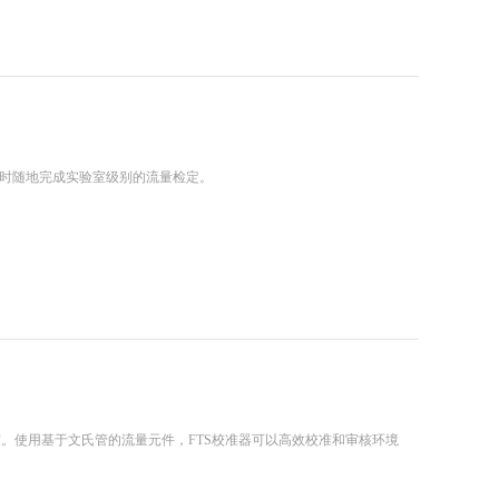
随时随地完成实验室级别的流量检定。
度。使用基于文氏管的流量元件，FTS校准器可以高效校准和审核环境