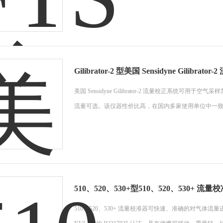
Gilibrator-2 型美国 Sensidyne Gilibrat
美国 Sensidyne Gilibrator-2 流量校正系
流量可选。该仪器性价比高，在国内多家使用单位中一
510、520、530+型510、520、530+ 流量
510、520、530+ 流量校准器可快速、准确的对气体流