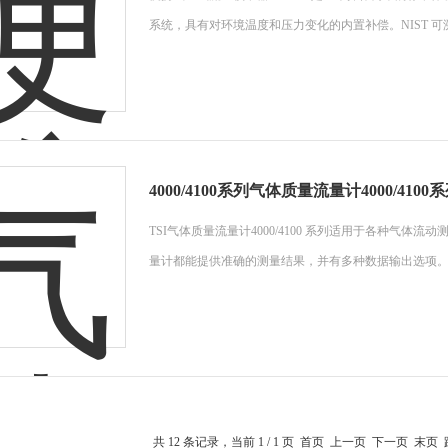
系统，具有对环境温度和压力变化的内置补偿。NIST 可溯源校
4000/4100系列气体质量流量计4000/4100
TSI气体质量流量计4000/4100 系列适用于各种气体
量计都能提供准确的测量结果，并有多种数据输出选项。气体质
共 12 条记录，当前 1 / 1 页 首页 上一页 下一页 末页