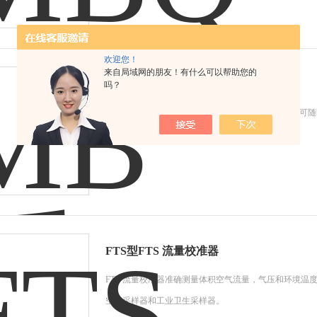
欢迎您！
来自局域网的朋友！有什么可以帮助您的
MB型MB系列 便携式气体质量流量计
吗？
MB系列 便携式气体质量流量计准确，高效，耐用，可
FTS型FTS 流量校准器
FTS 流量校准器准确测量体积空气流量，气压和环境温
空气采样器和工业卫生采样器。