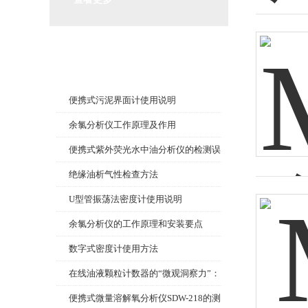
相关文章
Related article
便携式污泥界面计使用说明
余氯分析仪工作原理及作用
便携式紫外荧光水中油分析仪的检测误
差如何控制？
绝缘油析气性检查方法
U型管振荡法密度计使用说明
余氯分析仪的工作原理和安装要点
数字式密度计使用方法
在线油液颗粒计数器的“微观洞察力”：
解码设备健康密码
便携式微量溶解氧分析仪SDW-218的测