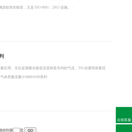
准实验室，又是 ISO-9001：2015 设施。
系列
流动测量应用。无论是测量实验室还是制造车间的气流，TSI 的通用质量流
量流量计4000/4100系列
在线客服
 跳转到第
页