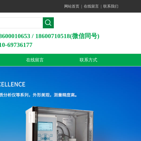
网站首页
|
在线留言
|
联系我们
0010653 / 18600710518(微信同号)
-69736177
在线留言
联系方式