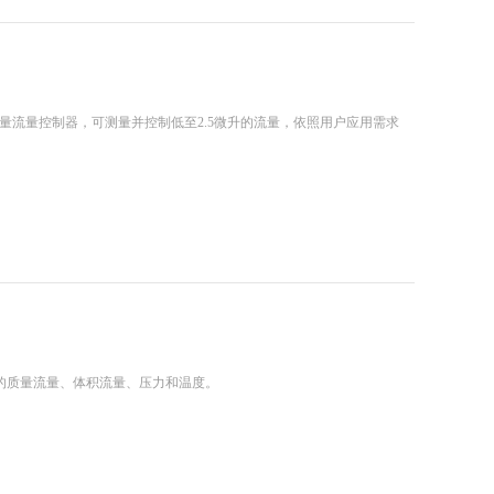
量流量控制器，可测量并控制低至2.5微升的流量，依照用户应用需求
体的质量流量、体积流量、压力和温度。