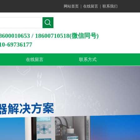
网站首页
|
在线留言
|
联系我们
0010653 / 18600710518(微信同号)
-69736177
在线留言
联系方式