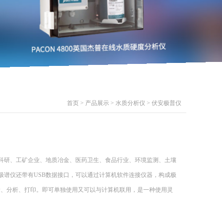
首页
>
产品展示
>
水质分析仪
>
伏安极普仪
学科研、工矿企业、地质冶金、医药卫生、食品行业、环境监测、土壤
波极谱仪还带有USB数据接口，可以通过计算机软件连接仪器，构成极
量、分析、打印。即可单独使用又可以与计算机联用，是一种使用灵