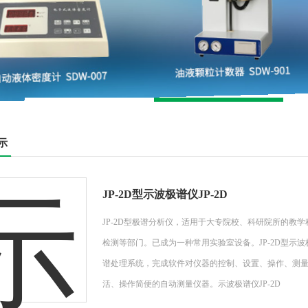
示
JP-2D型示波极谱仪JP-2D
JP-2D型极谱分析仪，适用于大专院校、科研院所的教
检测等部门。已成为一种常用实验室设备。JP-2D型示
谱处理系统，完成软件对仪器的控制、设置、操作、测
活、操作简便的自动测量仪器。示波极谱仪JP-2D