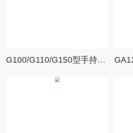
G100/G110/G150型手持式二氧化碳分析仪 G100/G110/G150