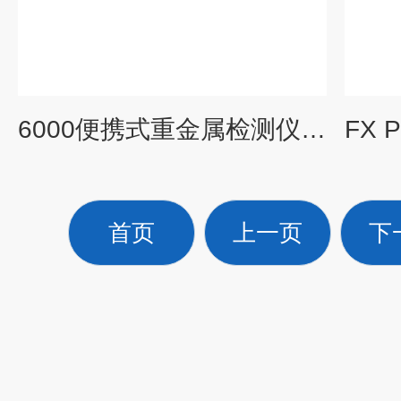
6000便携式重金属检测仪 阳极溶出伏安法
首页
上一页
下