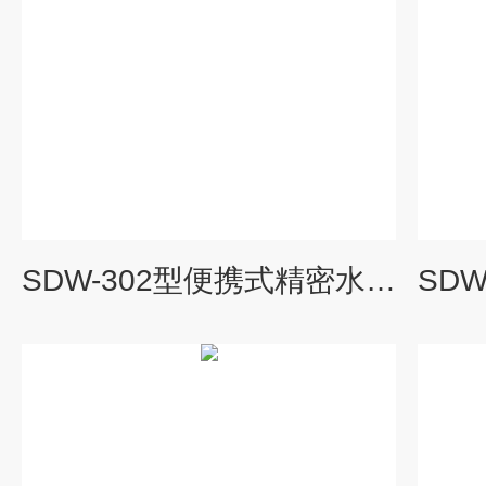
SDW-302型便携式精密水分活度仪 SDW-302