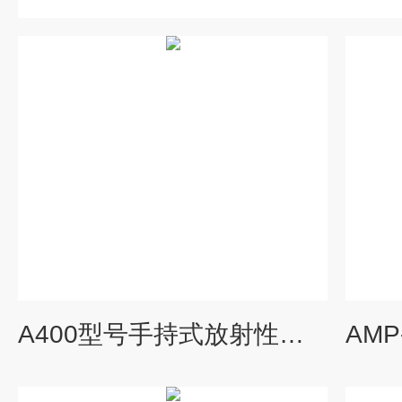
A400型号手持式放射性同位素分析仪 A400