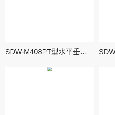
SDW-M408PT型水平垂直燃烧试验机0.5立方 SDW-M408PT