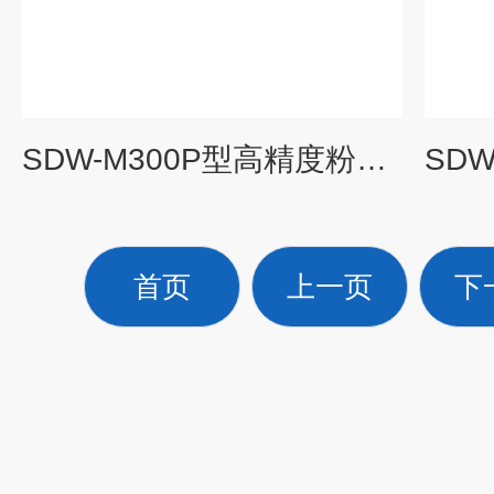
SDW-M300P型高精度粉末真密度测试仪 SDW-M300P
首页
上一页
下