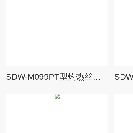
SDW-M099PT型灼热丝试验机 SDW-M099PT