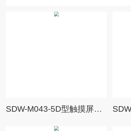
SDW-M043-5D型触摸屏简支梁冲击试验机 SDW-M043-5D