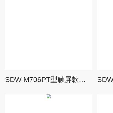
SDW-M706PT型触屏款漏电起痕试验机 SDW-M706PT