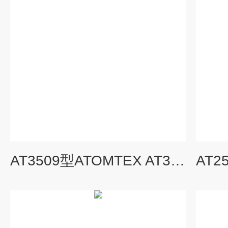
AT3509型ATOMTEX AT3509, A, B, C 个人剂量计