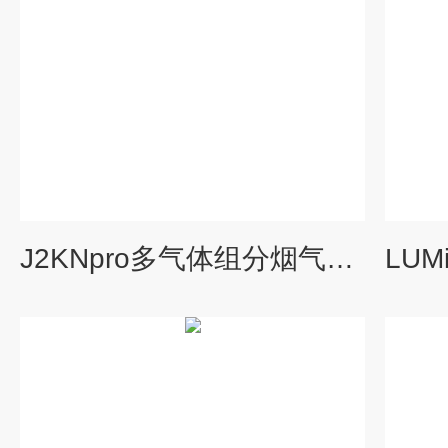
J2KNpro多气体组分烟气分析仪