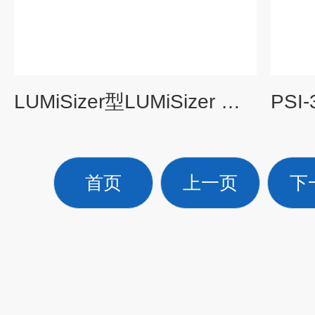
LUMiSizer型LUMiSizer 稳定性分析仪
首页
上一页
下