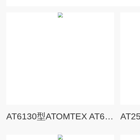
AT6130型ATOMTEX AT6130, A, D 辐射监测仪