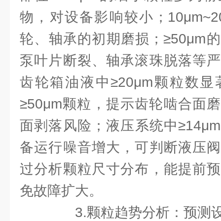
物，对设备影响较小；10μm~
轮、轴承的初期磨损；≥50μm
泵叶片断裂、轴承滚珠脱落等严
齿轮箱油液中≥20μm颗粒数
≥50μm颗粒，提示齿轮啮合面
面剥落风险；液压系统中≥14μ
备运行噪音增大，可判断液压阀
过分析颗粒尺寸分布，能提前预
免故障扩大。
3.颗粒趋势分析：预测设