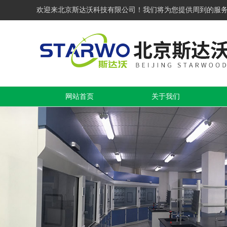
欢迎来北京斯达沃科技有限公司！我们将为您提供周到的服
网站首页
关于我们