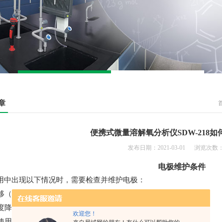
章
便携式微量溶解氧分析仪SDW-218
发布日期：2021-03-01 浏览次数：
电极维护条件
用中出现以下情况时，需要检查并维护电极：
移（无氧水中测试数据偏大）；
度降低时；
欢迎您！
使用周期变短。