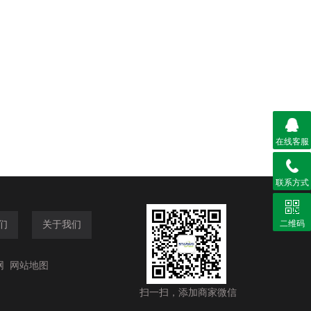
在线客服
联系方式
二维码
们
关于我们
网
网站地图
扫一扫，添加商家微信