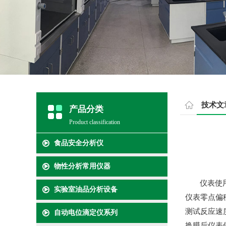
技术文
产品分类
Product classification
食品安全分析仪
物性分析常用仪器
仪表使
实验室油品分析设备
仪表零点偏
测试
反应速
自动电位滴定仪系列
换膜后仪表