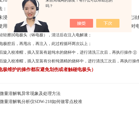
来自局域网的朋友！有什么可以帮助您的
吗？
法：
未浸没电解液，此时可轻敲氧探头使电解液流动。若轻敲探头也无法
使用后，电极表面会吸附微生物等，可在换膜过程第（
3）步后，对
轻轻擦拭电极头（钵电极），清洁后在注入电解液；
电极腔后，再甩出，再注入，此过程循环两次以上；
后旋入校准帽，插入至装有超纯水的烧杯中，进行清洗三次后，再执行操作
②
后旋入校准帽，插入至装有分析纯酒精的烧杯中，进行清洗三次后，再执行操
电极维护的操作都应避免划伤或者触碰电极头）
微量溶解氧异常现象及处理方法
微量溶解氧分析仪SDW-218如何做零点校准