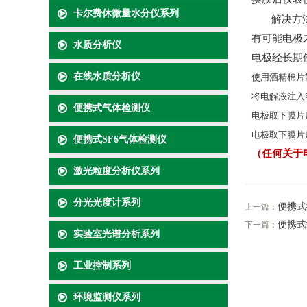
卡尔费休微量水分仪系列
解决方
有可能电极
水质分析仪
电极经长期
在线水质分析仪
使用酒精棉片
将电解液注入
便携式气体检测仪
电极取下膜片
电极取下膜片
便携式SF6气体检测仪
（任何关于
激光粒度分析仪系列
分光光度计系列
便携式
上一篇：
便携式
下一篇：
实验室光谱分析系列
工业控制系列
环境监测仪系列