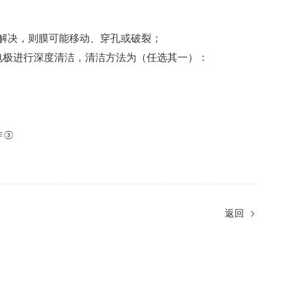
解决，则膜可能移动、穿孔或破裂；
电极进行深度清洁，清洁方法为（任选其一）：
作
③
返回