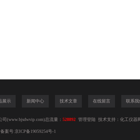
品展示
新闻中心
技术文章
在线留言
联系我
ww.bjsdwvip.com)总流量：
528892
管理登陆
技术支持：
化工仪器
 2019 ICP备案号:
京ICP备19059254号-1