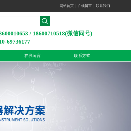
网站首页
|
在线留言
|
联系我们
0010653 / 18600710518(微信同号)
-69736177
在线留言
联系方式