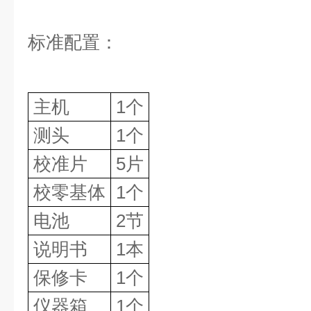
标准配置：
主机
1个
测头
1个
校准片
5片
校零基体
1个
电池
2节
说明书
1本
保修卡
1个
仪器箱
1个