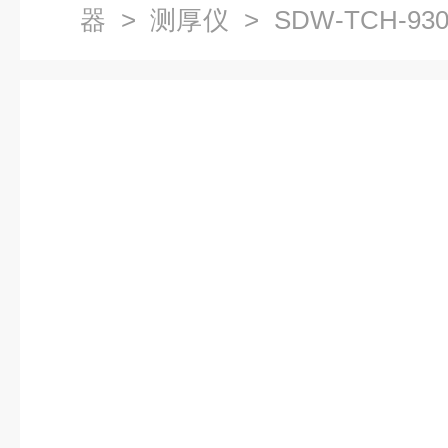
器
>
测厚仪
> SDW-TCH-93
度涂层测厚仪