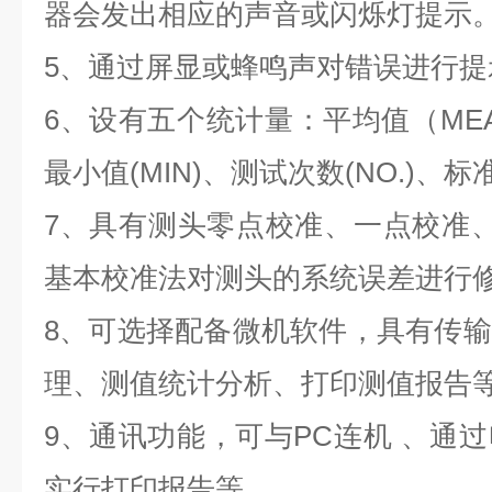
器会发出相应的声音或闪烁灯提示
5、通过屏显或蜂鸣声对错误进行提
6、设有五个统计量：平均值（
ME
最小值
(MIN)
、测试次数
(NO.)
、标
7、具有测头零点校准、一点校准
基本校准法对测头的系统误差进行
8、可选择配备微机软件，具有传
理、测值统计分析、打印测值报告
9、
通讯功能，
可与
PC
连机 、通
实行打印报告等。