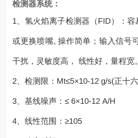
检测器系统
：
1、
氢火焰离子检测器（FID）：容
或更换喷嘴, 操作简单；输入信号可
干扰，灵敏度高， 线性好，量程宽
2、
检测限：Mt≤5×10-12 g/s(正十
3、
基线噪声：≤ 6×10-12 A/H
4、
线性范围：≥105