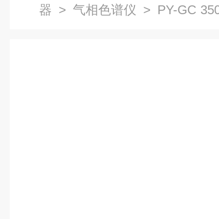
器
>
气相色谱仪
> PY-GC 35
解邻苯检测仪