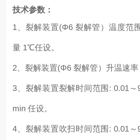
技术参数：
1、
裂解装置(Φ6 裂解管）温度范
量 1℃任设。
2、
裂解装置(Φ6 裂解管）升温速率：
3、
裂解装置裂解时间范围
:
0.01～
min 任设。
4、
裂解装置吹扫时间范围
:
0.01～