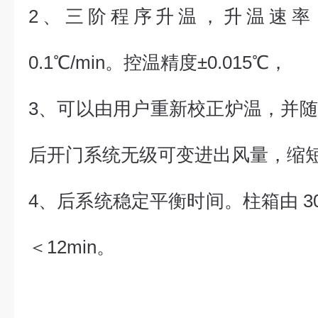
2、
三阶程序升温，升温速率 0
0.1℃/min。控温精度±0.015℃，
3、
可以由用户重新校正炉温，并随
后开门系统无级可变进出风量，缩短
4、
后系统稳定平衡时间。柱箱由 30
＜12min。