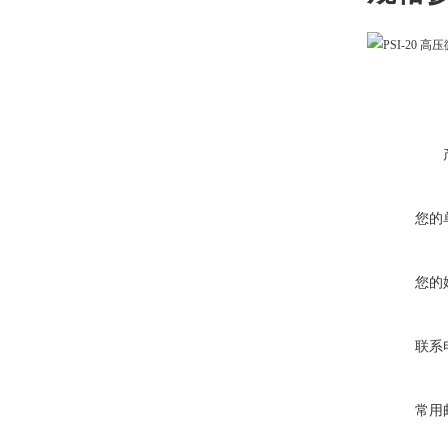
您的
您的
联系
常用