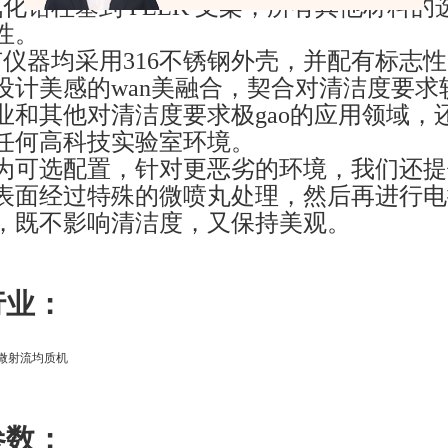
化锆柱塞到 PEEK 支架，所有其他材料
性。
有仪器均采用316不锈钢外壳，并配有标志
设计美感的wan美融合，契合对清洁度要
业和其他对清洁度要求极gao的应用领域，
任何高科技实验室环境。
为可选配置，针对更恶劣的环境，我们还提
表面经过特殊的微喷丸处理，然后再进行电
，既不影响清洁度，又保持美观。
行业
：
参数：