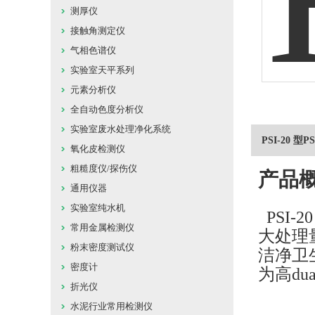
测厚仪
接触角测定仪
气相色谱仪
实验室天平系列
元素分析仪
全自动色度分析仪
实验室废水处理净化系统
PSI-20 型
氧化皮检测仪
粗糙度仪/探伤仪
产品
通用仪器
实验室纯水机
P
S
I
-
常用金属检测仪
大处理量
粉末密度测试仪
洁净卫
密度计
为高du
折光仪
水泥行业常用检测仪