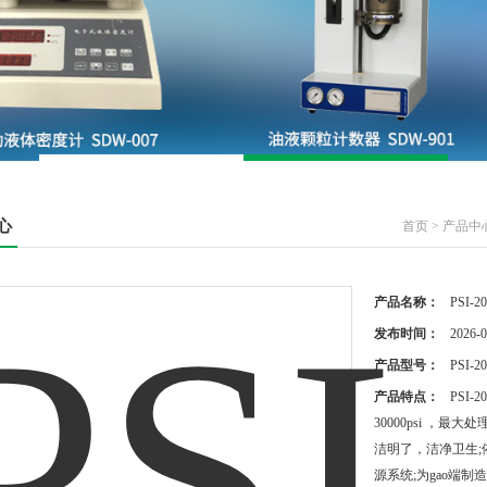
心
首页
>
产品中
产品名称：
PSI
发布时间：
2026-0
产品型号：
PSI-2
产品特点：
PSI
30000psi ，最大
洁明了，洁净卫生;
源系统;为gao端制