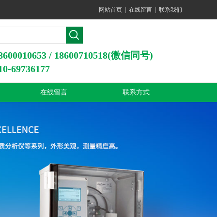
网站首页
|
在线留言
|
联系我们
0010653 / 18600710518(微信同号)
-69736177
在线留言
联系方式