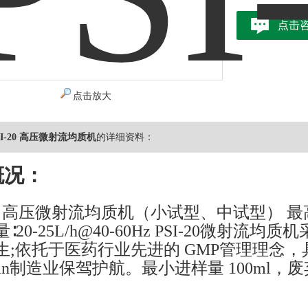
点击
点击放大
PSI-20 高压微射流均质机
的详细资料：
概况：
20 高压微射流均质机（小试型、中试型） 最高
∶20-25L/h@40-60Hz PSI-20微
生;依托于医药行业先进的 GMP管理理念，
an制造业保驾护航。最小进样量 100ml，废