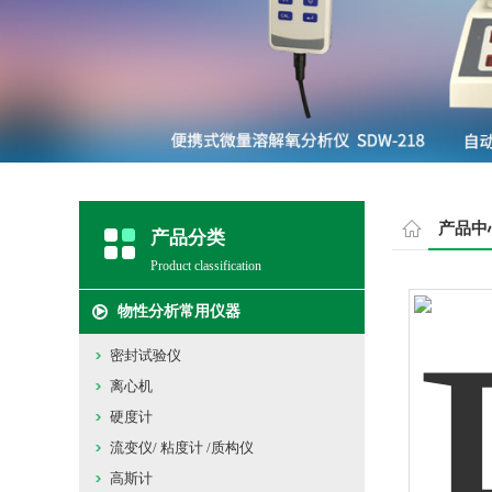
产品中
产品分类
Product classification
物性分析常用仪器
密封试验仪
离心机
硬度计
流变仪/ 粘度计 /质构仪
高斯计