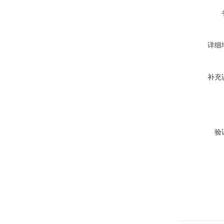
详细
补充
验