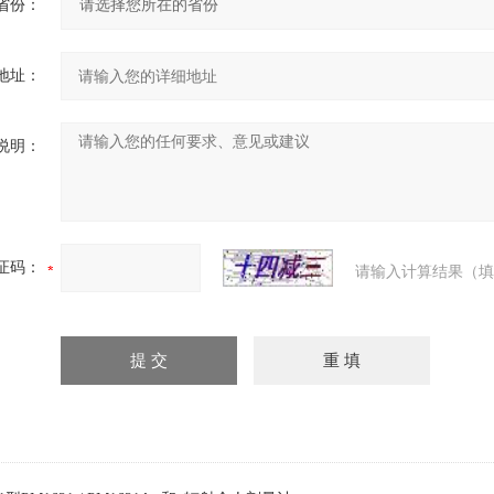
省份：
地址：
说明：
证码：
请输入计算结果（填