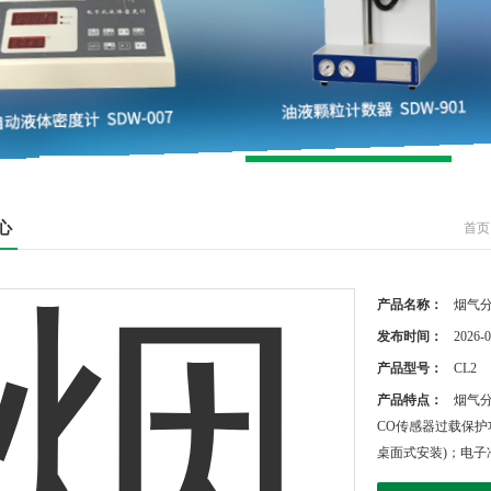
心
首页
产品名称：
烟气
发布时间：
2026-0
产品型号：
CL2
产品特点：
烟气
CO传感器过载保护
桌面式安装)；电子