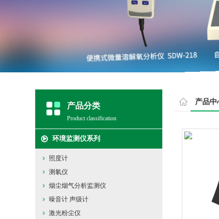
产品中
产品分类
Product classification
环境监测仪系列
照度计
测氡仪
烟尘烟气分析监测仪
噪音计 声级计
激光粉尘仪