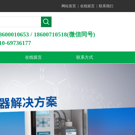
网站首页
|
在线留言
|
联系我们
0010653 / 18600710518(微信同号)
-69736177
在线留言
联系方式