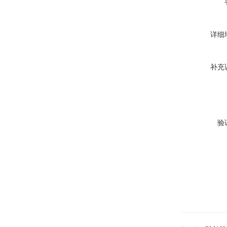
详细
补充
验