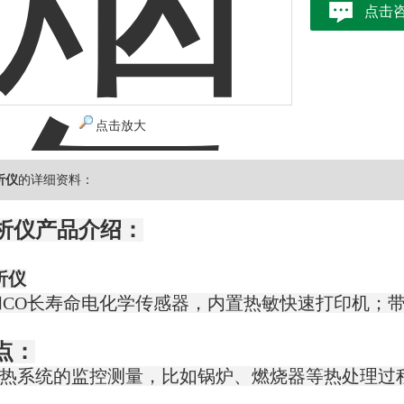
点击
点击放大
析仪
的详细资料：
析仪
产品介绍：
析仪
和CO长寿命电化学传感器，内置热敏快速打印机；
点：
统的监控测量，比如锅炉、燃烧器等热处理过程的检测排放以及调节。■ 