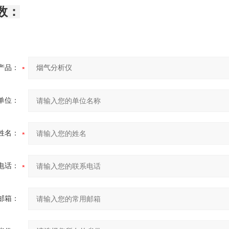
数：
产品：
单位：
姓名：
电话：
邮箱：