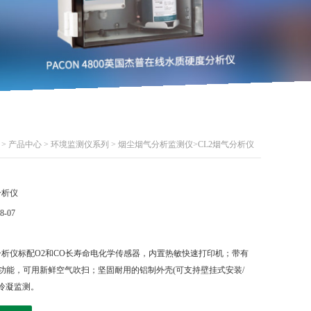
>
产品中心
>
环境监测仪系列
>
烟尘烟气分析监测仪
>CL2烟气分析仪
分析仪
8-07
分析仪标配O2和CO长寿命电化学传感器，内置热敏快速打印机；带有
功能，可用新鲜空气吹扫；坚固耐用的铝制外壳(可支持壁挂式安装/
冷凝监测。