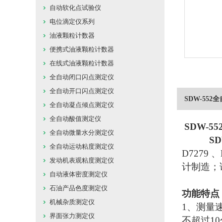
自动软化点试验仪
电位滴定仪系列
油液颗粒计数器
便携式油液颗粒计数器
在线式油液颗粒计数器
全自动闭口闪点测定仪
全自动开口闪点测定仪
SDW-55
全自动凝点倾点测定仪
全自动酸值测定仪
SDW-
全自动微量水分测定仪
SDW-
全自动运动粘度测定仪
D7279 
发动机表观粘度测定仪
计制造；
自动液体密度测定仪
石油产品色度测定仪
功能特点
机械杂质测定仪
1、测量
界面张力测定仪
不超过1