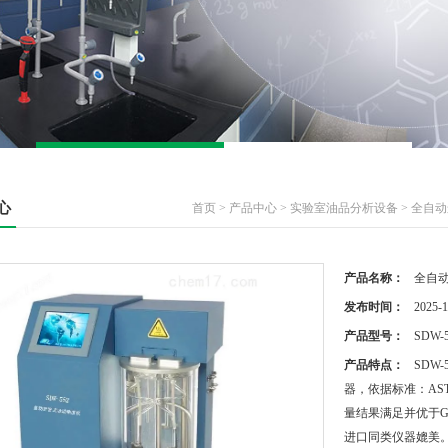
心
首页
>
产品中心
>
实验室油品分析设备
>
全自动
产品名称：
全自
发布时间：
2025-1
产品型号：
SDW-
产品特点：
SDW
器，依据标准：ASTM D
量结果满足并优于G
进口同类仪器媲美