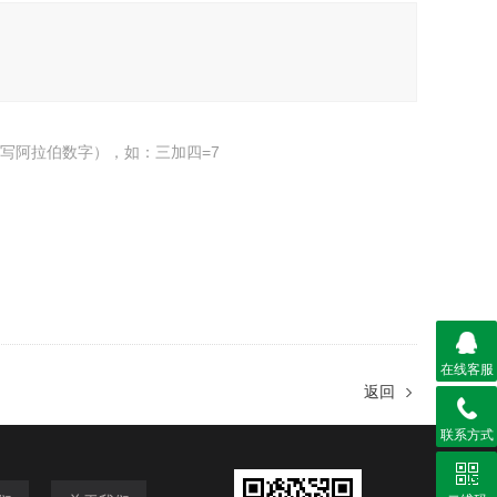
写阿拉伯数字），如：三加四=7
在线客服
返回
联系方式