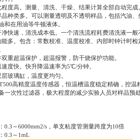
化程度高。测量、清洗、干燥、结果计算全部自动完成
样品种类多。可以测量透明及不透明样品，包括汽油、
油和在用油等牛顿液体。
干净快速，清洗成本低。一个清洗流程耗费清洗液一般
功能多。包含：常数校准、温度校准、内部时钟计时检
。
件双重超温保护，超温报警，防干烧保护功能。
温速度快。快升降温速率为5℃/分钟。
双层玻璃缸，温度更均匀。
PT500高精度温度传感器，恒温槽温度稳定精确，控温精
配备一次性过滤器，极大程度的减少实验人员对样品预
0.3～6000mm2/s，单支粘度管测量跨度为10倍
0.3～1mL