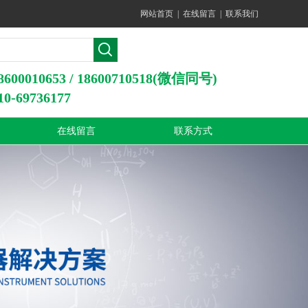
网站首页
|
在线留言
|
联系我们
0010653 / 18600710518(微信同号)
-69736177
在线留言
联系方式