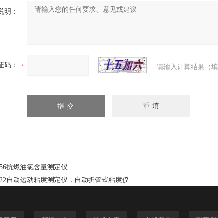
说明：
证码：
请输入计算结果（填
-356抗燃油氯含量测定仪
-522自动运动粘度测定仪，自动折管式粘度仪