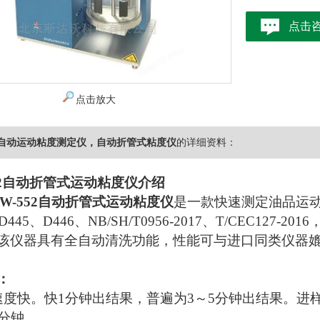
点击
点击放大
2全自动运动粘度测定仪，自动折管式粘度仪
的详细资料：
552自动折管式运动粘度仪介绍
552自动折管式运动粘度仪
是一款快速测定油品运动
、D445、D446、NB/SH/T0956-2017、T/CEC12
该仪器具有全自动清洗功能，性能可与进口同类仪器
：
速度快。快1分钟出结果，普遍为3～5分钟出结果。
0分钟。