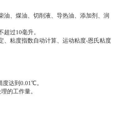
。
柴油、煤油、切削液、导热油、添加剂、润
不超过10毫升。
定、粘度指数自动计算、运动粘度-恩氏粘度
度达到0.01℃。
处理的工作量。