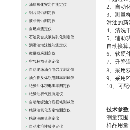
油脂氧化安定性测定仪
2、自动
铜片腐蚀测定仪
3、测量
液相锈蚀测定仪
滑油的新
自燃点测定仪
4、清洗
石油及合成液抗乳化测定仪
5、辅助
润滑油泡沫性能测定仪
自动换算
6、软硬
微量残炭测定仪
7、升降
空气释放值测定仪
自动绝缘油介电强度测定仪
8、采用
9、采用
油介损及体积电阻率测试仪
10、可
绝缘油体积电阻率测定仪
绝缘油析气性测定仪
自动绝缘油介质损耗测试仪
技术参数
绝缘油氧化安定性测定仪
测量范围：
绝缘油酸值测定仪
样品用量：
自动水溶性酸测定仪