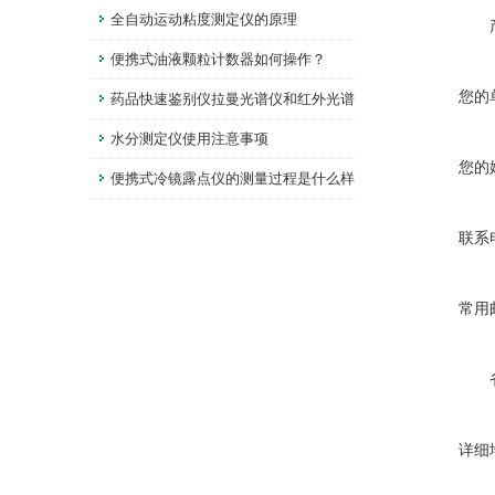
测定方法
全自动运动粘度测定仪的原理
便携式油液颗粒计数器如何操作？
您的
药品快速鉴别仪拉曼光谱仪和红外光谱
仪有什么区别？
水分测定仪使用注意事项
您的
便携式冷镜露点仪的测量过程是什么样
的？
联系
常用
详细