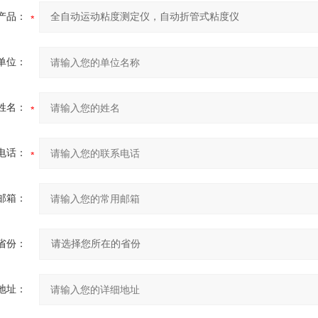
产品：
单位：
姓名：
电话：
邮箱：
省份：
地址：